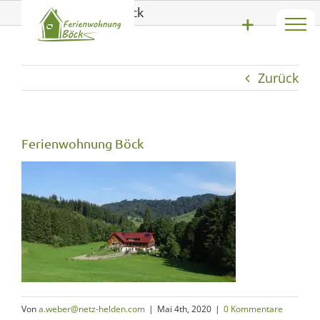
Zum
Ferienwohnung Böck
Inhalt
springen
Zurück
Ferienwohnung Böck
Von
a.weber@netz-helden.com
|
Mai 4th, 2020
|
0 Kommentare