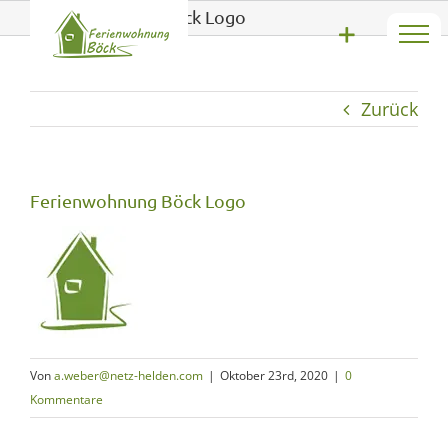
Zum
Ferienwohnung Böck Logo
Inhalt
springen
Zurück
Ferienwohnung Böck Logo
Von
a.weber@netz-helden.com
|
Oktober 23rd, 2020
|
0
Kommentare